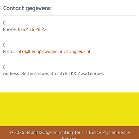
Contact gegevens:
Phone:
0342 46 28 22
Email:
info@bedrijfswageninrichtingteus.nl
Address: Bellemanweg 3a | 3785 KX Zwartebroek
© 2026 Bedrijfswageninrichting Teus - Beste Prijs en Beste