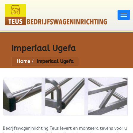
Imperiaal Ugefa
Home
Imperiaal Ugefa
Bedrijfswageninrichting Teus levert en monteerd tevens voor u