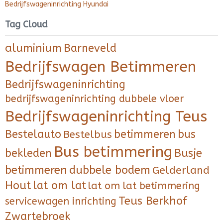
Bedrijfswageninrichting Hyundai
Tag Cloud
aluminium
Barneveld
Bedrijfswagen Betimmeren
Bedrijfswageninrichting
bedrijfswageninrichting dubbele vloer
Bedrijfswageninrichting Teus
Bestelauto
betimmeren
bus
Bestelbus
Bus betimmering
bekleden
Busje
betimmeren
dubbele bodem
Gelderland
Hout
lat om lat
lat om lat betimmering
Teus Berkhof
servicewagen inrichting
Zwartebroek