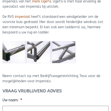
imperials van het
merk
Ugefa
. Ugefa is met haar ervaring de
specialist van imperials bij uitstek.
De RVS
imperiaal
heeft standaard een windgeleider om de
voorste buis gedraaid. Hier door wordt hinderlijke windruis tot
een minimum beperkt. Er kan ook een ladderrol op, hiermee
bespaard u uw rug en ladder.
Neem contact op met Bedrijfswageninrichting Teus voor de
mogelijkheden voor imperials.
VRAAG VRIJBLIJVEND ADVIES
Uw naam:
*