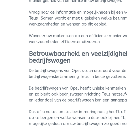
manier gebruik van de ruimte in uw bedrijfswagen.
Vraag naar de informatie en mogelijkheden bij een
Teus
. Samen wordt er met u gekeken welke betimmer
werkzaamheden en wensen op dit gebied.
Wanneer uw materialen op een efficiente manier w
werkzaamheden efficienter uitvoeren.
Betrouwbaarheid en veelzijdigh
bedrijfswagen
De bedrijfswagens van Opel staan uiteraard voor d
bedrijfwagensbetimmering Teus. In beide gevallen is
De bedrijfswagen van Opel heeft unieke kenmerken di
en zo biedt ook bedrijswageninrichting Teus hetzelfd
en ieder doel van de bedrijfswagen kan een
aangepa
Dus of u nu lat om lat betimmering nodig heeft of
op te bergen en welke wensen u daar ook bij heeft, b
mogelijke gedaan om uw bedrijfswagen zo goed mog