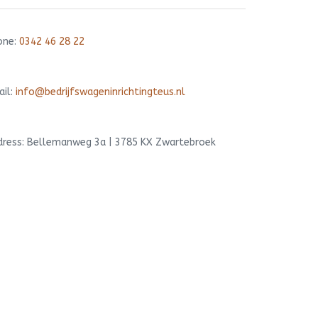
one:
0342 46 28 22
ail:
info@bedrijfswageninrichtingteus.nl
dress: Bellemanweg 3a | 3785 KX Zwartebroek