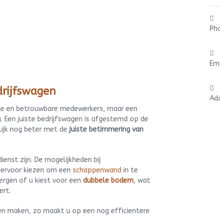
Ph
Em
drijfswagen
Ad
oede en betrouwbare medewerkers, maar een
. Een juiste bedrijfswagen is afgestemd op de
rlijk nog beter met de
juiste betimmering van
ienst zijn. De mogelijkheden bij
 u ervoor kiezen om een
schappenwand
in te
rgen of u kiest voor een
dubbele bodem
, wat
ert.
ten maken, zo maakt u op een nog efficientere