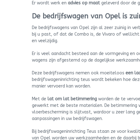
Er wordt werk en
advies op maat
geleverd door de g
De bedrijfswagen van Opel is zuin
De bedrijfswagens van Opel zijn al zeer zuinig in ve
bij u past, of dat de Combo is, de Vivaro of wellich
en veelzijdig.
Er is veel aandacht besteed aan de vormgeving en o
wagens zijn afgestemd op de dagelijkse werkzaamhe
Deze bedrijfswagens nemen ook moeiteloos
een la
bedrijfswageninrichting teus wordt bekeken hoe deze
manier vervoerd kan worden.
Met de
lat om lat betimmering
worden de te vervoe
gewerkt met de beste materialen. De betimmering
vloerbescherming is slijtvast, wardoor u zeer lang
aanpassingen in uw bedrijfswagen.
Bij bedrijfswageninrichting Teus staan ze voor kwal
van Opel worden uw werkzaamheden en de daarbij 