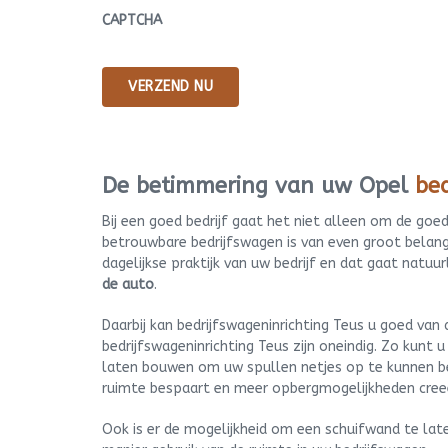
CAPTCHA
De betimmering van uw Opel
be
Bij een goed bedrijf gaat het niet alleen om de g
betrouwbare bedrijfswagen is van even groot belang
dagelijkse praktijk van uw bedrijf en dat gaat natuu
de auto
.
Daarbij kan bedrijfswageninrichting Teus u goed van d
bedrijfswageninrichting Teus zijn oneindig. Zo kunt
laten bouwen om uw spullen netjes op te kunnen be
ruimte bespaart en meer opbergmogelijkheden cree
Ook is er de mogelijkheid om een schuifwand te la