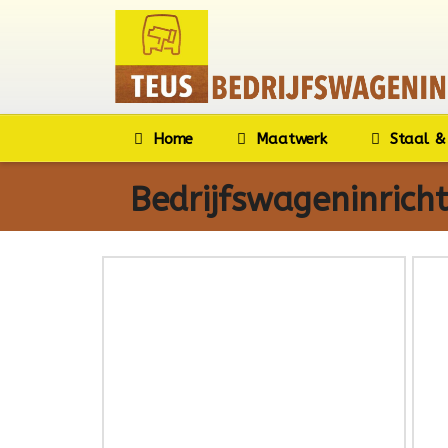
Home
Maatwerk
Staal & 
Bedrijfswageninrich