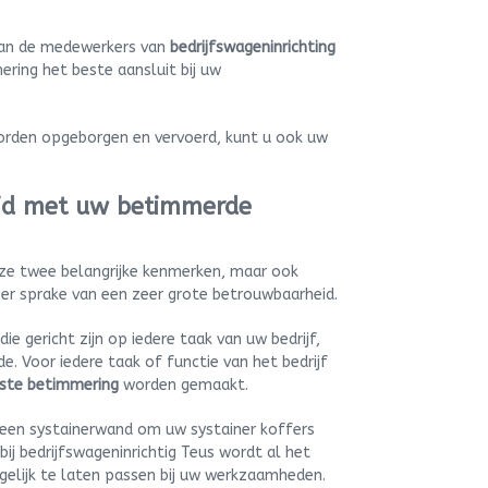
 van de medewerkers van
bedrijfswageninrichting
ing het beste aansluit bij uw
orden opgeborgen en vervoerd, kunt u ook uw
eid met uw betimmerde
eze twee belangrijke kenmerken, maar ook
 er sprake van een zeer grote betrouwbaarheid.
e gericht zijn op iedere taak van uw bedrijf,
e. Voor iedere taak of functie van het bedrijf
ste betimmering
worden gemaakt.
 een systainerwand om uw systainer koffers
ij bedrijfswageninrichtig Teus wordt al het
elijk te laten passen bij uw werkzaamheden.