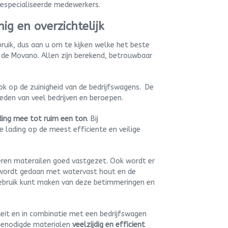
especialiseerde medewerkers.
ig en overzichtelijk
rbruik, dus aan u om te kijken welke het beste
t de Movano. Allen zijn berekend, betrouwbaar
ok op de zuinigheid van de bedrijfswagens. De
den van veel bedrijven en beroepen.
ding mee tot ruim een ton
. Bij
 lading op de meest efficiente en veilige
ren materailen goed vastgezet. Ook wordt er
 wordt gedaan met watervast hout en de
 gebruik kunt maken van deze betimmeringen en
iteit en in combinatie met een bedrijfswagen
benodigde materialen
veelzijdig en efficient