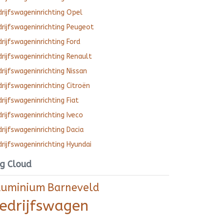
rijfswageninrichting Opel
rijfswageninrichting Peugeot
rijfswageninrichting Ford
rijfswageninrichting Renault
rijfswageninrichting Nissan
rijfswageninrichting Citroën
rijfswageninrichting Fiat
rijfswageninrichting Iveco
rijfswageninrichting Dacia
rijfswageninrichting Hyundai
g Cloud
luminium
Barneveld
edrijfswagen