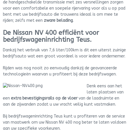
de handgeschakelde transmissie met zes versnellingen zorgen
voor een comfortabele en soepele rijervaring voor als u op pad
bent met uw bedrijfsauto die trouwens ideaal is om mee te
rijden; zelfs met een
zware belading
.
De Nissan NV 400 efficiënt voor
bedrijfswageninrichting Teus.
Dankzij het verbruik van 7,6 liter/100km is dit een uiterst zuinige
bedrijfsauto wat een groot voordeel is voor iedere ondernemer.
Rijden was nog nooit zo eenvoudig dankzij de geavanceerde
technologieën waarvan u profiteert bij deze bedrijfswagen.
Denk eens aan het
laten plaatsen van
een
extra bevestigingsrails op de vloer
van de laadruimte en
aan de zijwanden zodat u uw vracht veilig kunt vastmaken.
Bij bedrijfswageninrichting Teus kunt u profiteren van de service
van maatwerk om uw Nissan NV 400 nog beter te laten voldoen
aan uw specifieke voorkeuren.