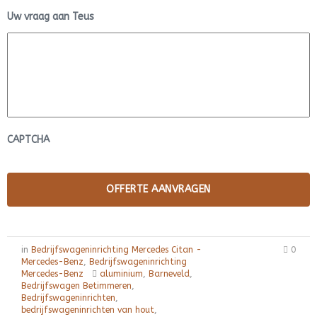
Uw vraag aan Teus
CAPTCHA
in
Bedrijfswageninrichting Mercedes Citan -
0
Mercedes-Benz
,
Bedrijfswageninrichting
Mercedes-Benz
aluminium
,
Barneveld
,
Bedrijfswagen Betimmeren
,
Bedrijfswageninrichten
,
bedrijfswageninrichten van hout
,