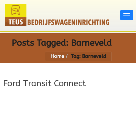
Posts Tagged:
Barneveld
Home
Tag: Barneveld
Ford Transit Connect