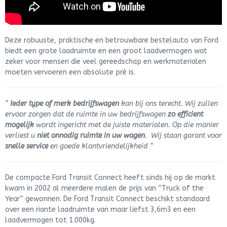
Deze robuuste, praktische en betrouwbare bestelauto van Ford
biedt een grote laadruimte en een groot laadvermogen wat
zeker voor mensen die veel gereedschap en werkmaterialen
moeten vervoeren een absolute pré is.
”
Ieder type of merk bedrijfswagen
kan bij ons terecht. Wij zullen
ervoor zorgen dat de ruimte in uw bedrijfswagen
zo efficient
mogelijk
wordt ingericht met de juiste materialen. Op die manier
verliest u
niet onnodig ruimte in uw wagen
. Wij staan garant voor
snelle service
en goede klantvriendelijkheid “
De compacte Ford Transit Connect heeft sinds hij op de markt
kwam in 2002 al meerdere malen de prijs van “Truck of the
Year” gewonnen. De Ford Transit Connect beschikt standaard
over een riante laadruimte van maar liefst 3,6m3 en een
laadvermogen tot 1.000kg.