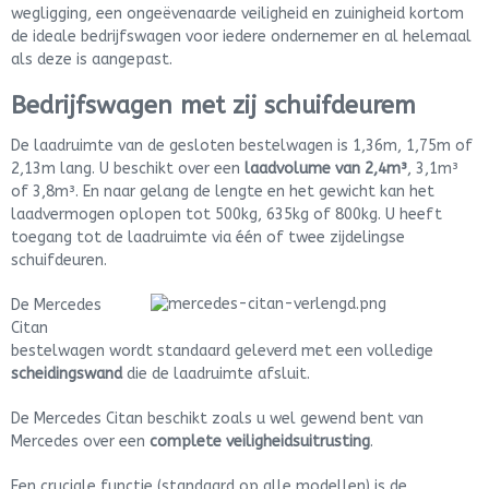
wegligging, een ongeëvenaarde veiligheid en zuinigheid kortom
de ideale bedrijfswagen voor iedere ondernemer en al helemaal
als deze is aangepast.
Bedrijfswagen met zij schuifdeurem
De laadruimte van de gesloten bestelwagen is 1,36m, 1,75m of
2,13m lang. U beschikt over een
laadvolume van 2,4m³
, 3,1m³
of 3,8m³. En naar gelang de lengte en het gewicht kan het
laadvermogen oplopen tot 500kg, 635kg of 800kg. U heeft
toegang tot de laadruimte via één of twee zijdelingse
schuifdeuren.
De Mercedes
Citan
bestelwagen wordt standaard geleverd met een volledige
scheidingswand
die de laadruimte afsluit.
De Mercedes Citan beschikt zoals u wel gewend bent van
Mercedes over een
complete veiligheidsuitrusting
.
Een cruciale functie (standaard op alle modellen) is de