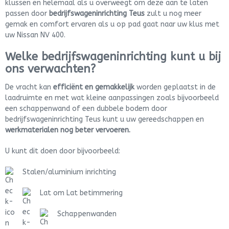
klussen en helemaal als u overweegt om deze aan te laten
passen door
bedrijfswageninrichting Teus
zult u nog meer
gemak en comfort ervaren als u op pad gaat naar uw klus met
uw Nissan NV 400.
Welke bedrijfswageninrichting kunt u bij
ons verwachten?
De vracht kan
efficiënt en gemakkelijk
worden geplaatst in de
laadruimte en met wat kleine aanpassingen zoals bijvoorbeeld
een schappenwand of een dubbele bodem door
bedrijfswageninrichting Teus kunt u uw gereedschappen en
werkmaterialen nog beter vervoeren.
U kunt dit doen door bijvoorbeeld:
Stalen/aluminium inrichting
Lat om Lat betimmering
Schappenwanden