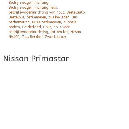
Bedrijfswageninrichting
,
Bedrijfswageninrichting Teus
,
bedrijfswageninrichting van hout
,
Bestelauto
,
Bestelbus
,
betimmeren
,
bus bekleden
,
Bus
betimmering
,
Busje betimmeren
,
dubbele
bodem
,
Gelderland
,
Hout
,
hout voor
bedrijfswageninrichting
,
lat om lat
,
Nissan
NV400
,
Teus Berkhof
,
Zwartebroek
Nissan Primastar