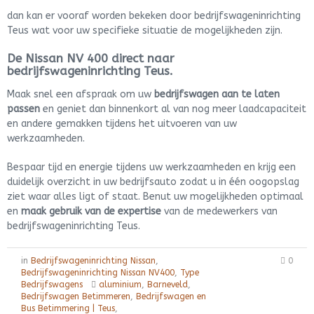
dan kan er vooraf worden bekeken door bedrijfswageninrichting
Teus wat voor uw specifieke situatie de mogelijkheden zijn.
De Nissan NV 400 direct naar
bedrijfswageninrichting Teus.
Maak snel een afspraak om uw
bedrijfswagen aan te laten
passen
en geniet dan binnenkort al van nog meer laadcapaciteit
en andere gemakken tijdens het uitvoeren van uw
werkzaamheden.
Bespaar tijd en energie tijdens uw werkzaamheden en krijg een
duidelijk overzicht in uw bedrijfsauto zodat u in één oogopslag
ziet waar alles ligt of staat. Benut uw mogelijkheden optimaal
en
maak gebruik van de expertise
van de medewerkers van
bedrijfswageninrichting Teus.
in
Bedrijfswageninrichting Nissan
,
0
Bedrijfswageninrichting Nissan NV400
,
Type
Bedrijfswagens
aluminium
,
Barneveld
,
Bedrijfswagen Betimmeren
,
Bedrijfswagen en
Bus Betimmering | Teus
,