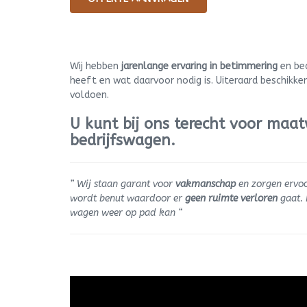
Wij hebben
jarenlange ervaring in betimmering
en bed
heeft en wat daarvoor nodig is. Uiteraard beschikke
voldoen.
U kunt bij ons terecht voor maat
bedrijfswagen.
” Wij staan garant voor
vakmanschap
en zorgen ervoo
wordt benut waardoor er
geen ruimte verloren
gaat. 
wagen weer op pad kan “