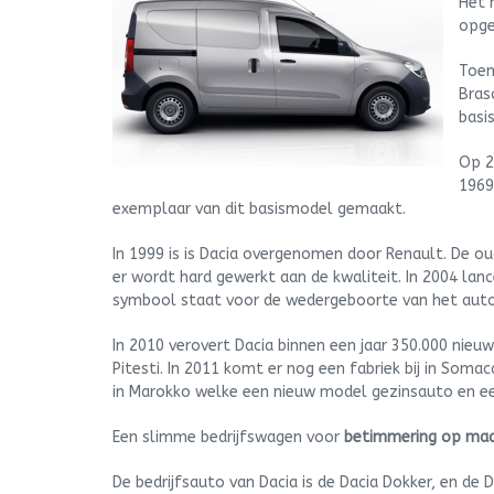
Het 
opge
Toen
Bras
basi
Op 2
1969
exemplaar van dit basismodel gemaakt.
In 1999 is is Dacia overgenomen door Renault. De o
er wordt hard gewerkt aan de kwaliteit. In 2004 lanc
symbool staat voor de wedergeboorte van het aut
In 2010 verovert Dacia binnen een jaar 350.000 nieu
Pitesti. In 2011 komt er nog een fabriek bij in Somac
in Marokko welke een nieuw model gezinsauto en 
Een slimme bedrijfswagen voor
betimmering op ma
De bedrijfsauto van Dacia is de Dacia Dokker, en de 