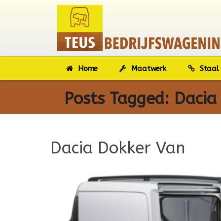
Home
Maatwerk
Staal 
Posts Tagged:
Dacia
Dacia Dokker Van