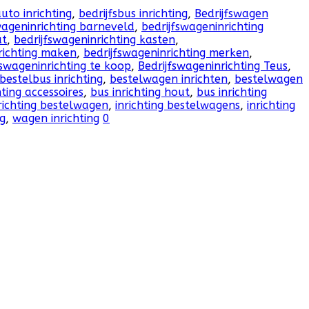
auto inrichting
,
bedrijfsbus inrichting
,
Bedrijfswagen
wageninrichting barneveld
,
bedrijfswageninrichting
ut
,
bedrijfswageninrichting kasten
,
richting maken
,
bedrijfswageninrichting merken
,
fswageninrichting te koop
,
Bedrijfswageninrichting Teus
,
bestelbus inrichting
,
bestelwagen inrichten
,
bestelwagen
hting accessoires
,
bus inrichting hout
,
bus inrichting
richting bestelwagen
,
inrichting bestelwagens
,
inrichting
ng
,
wagen inrichting
0