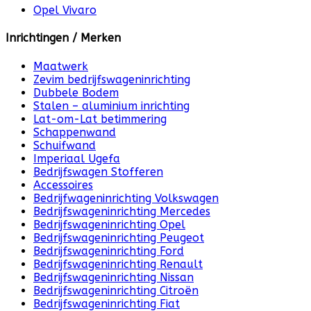
Opel Vivaro
Inrichtingen / Merken
Maatwerk
Zevim bedrijfswageninrichting
Dubbele Bodem
Stalen – aluminium inrichting
Lat-om-Lat betimmering
Schappenwand
Schuifwand
Imperiaal Ugefa
Bedrijfswagen Stofferen
Accessoires
Bedrijfwageninrichting Volkswagen
Bedrijfswageninrichting Mercedes
Bedrijfswageninrichting Opel
Bedrijfswageninrichting Peugeot
Bedrijfswageninrichting Ford
Bedrijfswageninrichting Renault
Bedrijfswageninrichting Nissan
Bedrijfswageninrichting Citroën
Bedrijfswageninrichting Fiat