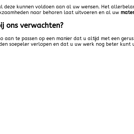
zal deze kunnen voldoen aan al uw wensen. Het allerbela
werkzaamheden naar behoren laat uitvoeren en al uw
mater
bij ons verwachten?
o aan te passen op een manier dat u altijd met een gerus
den soepeler verlopen en dat u uw werk nog beter kunt u