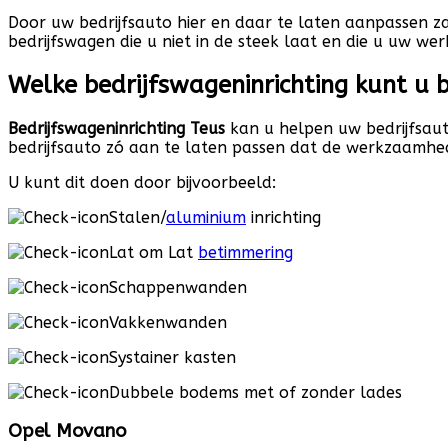
Door uw bedrijfsauto hier en daar te laten aanpassen 
bedrijfswagen die u niet in de steek laat en die u uw 
Welke bedrijfswageninrichting kunt u 
Bedrijfswageninrichting Teus
kan u helpen uw bedrijfsaut
bedrijfsauto zó aan te laten passen dat de werkzaamhe
U kunt dit doen door bijvoorbeeld:
Stalen/
aluminium
inrichting
Lat om Lat
betimmering
Schappenwanden
Vakkenwanden
Systainer kasten
Dubbele bodems met of zonder lades
Opel Movano