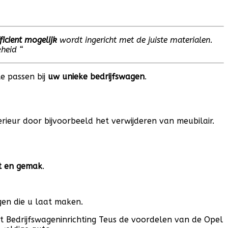
ficient mogelijk
wordt ingericht met de juiste materialen.
heid “
te passen bij
uw unieke bedrijfswagen
.
rieur door bijvoorbeeld het verwijderen van meubilair.
t en gemak
.
en die u laat maken.
t Bedrijfswageninrichting Teus de voordelen van de Opel