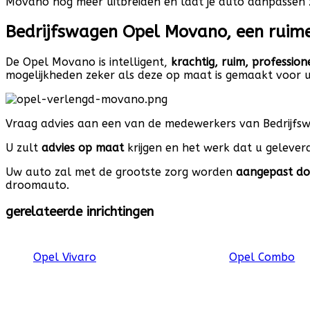
Movano nog meer uitbreiden en laat je auto aanpassen z
Bedrijfswagen Opel Movano, een ruime
De Opel Movano is intelligent,
krachtig, ruim, profession
mogelijkheden zeker als deze op maat is gemaakt voor 
Vraag advies aan een van de medewerkers van Bedrijfswa
U zult
advies op maat
krijgen en het werk dat u geleverd
Uw auto zal met de grootste zorg worden
aangepast do
droomauto.
gerelateerde inrichtingen
Opel Vivaro
Opel Combo