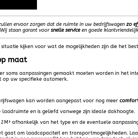
 zullen ervoor zorgen dat de ruimte in uw bedrijfswagen
zo ef
 Wij staan garant voor
snelle service
en goede klantvriendelijk
 situatie kijken voor wat de mogelijkheden zijn die het bes
 op maat
l er soms aanpassingen gemaakt moeten worden in het inte
 op uw specifieke automerk.
drijfswagen kan worden aangepast voor nog meer
comfor
laadruimte en is geliefd vanwege zijn ideale dakhoogte.
2M³ afhankelijk van het type en de eventuele aanpassing
t gaat om laadcapaciteit en transportmogelijkheden. Laa