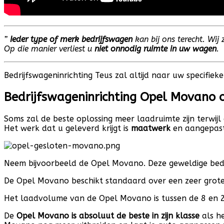
”
Ieder type of merk bedrijfswagen
kan bij ons terecht. Wij
Op die manier verliest u
niet onnodig ruimte in uw wagen
.
Bedrijfswageninrichting Teus zal altijd naar uw specifieke
Bedrijfswageninrichting Opel Movano
Soms zal de beste oplossing meer laadruimte zijn terwij
Het werk dat u geleverd krijgt is
maatwerk
en aangepast
Neem bijvoorbeeld de Opel Movano. Deze geweldige be
De Opel Movano beschikt standaard over een zeer grote 
Het laadvolume van de Opel Movano is tussen de 8 en 2
De
Opel Movano is absoluut de beste in zijn klasse
als he