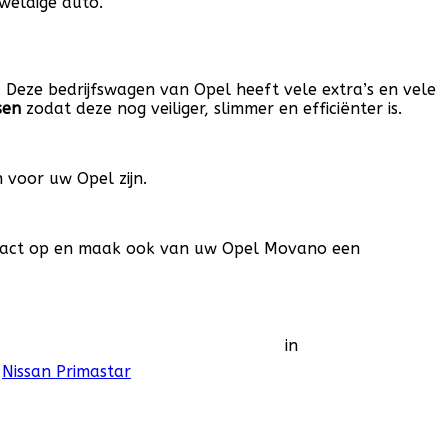
weldige auto.
g. Deze bedrijfswagen van Opel heeft vele extra’s en vele
sen
zodat deze nog veiliger, slimmer en efficiënter is.
 voor uw Opel zijn.
tact op en maak ook van uw Opel Movano een
in
Nissan Primastar