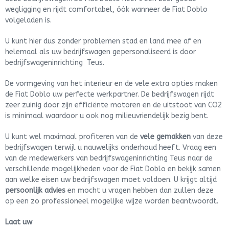
wegligging en rijdt comfortabel, óók wanneer de Fiat Doblo
volgeladen is.
U kunt hier dus zonder problemen stad en land mee af en
helemaal als uw bedrijfswagen gepersonaliseerd is door
bedrijfswageninrichting Teus.
De vormgeving van het interieur en de vele extra opties maken
de Fiat Doblo uw perfecte werkpartner. De bedrijfswagen rijdt
zeer zuinig door zijn efficiënte motoren en de uitstoot van CO2
is minimaal waardoor u ook nog milieuvriendelijk bezig bent.
U kunt wel maximaal profiteren van de
vele gemakken
van deze
bedrijfswagen terwijl u nauwelijks onderhoud heeft. Vraag een
van de medewerkers van bedrijfswageninrichting Teus naar de
verschillende mogelijkheden voor de Fiat Doblo en bekijk samen
aan welke eisen uw bedrijfswagen moet voldoen. U krijgt altijd
persoonlijk advies
en mocht u vragen hebben dan zullen deze
op een zo professioneel mogelijke wijze worden beantwoordt.
Laat uw