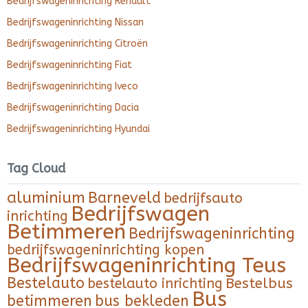
Bedrijfswageninrichting Renault
Bedrijfswageninrichting Nissan
Bedrijfswageninrichting Citroën
Bedrijfswageninrichting Fiat
Bedrijfswageninrichting Iveco
Bedrijfswageninrichting Dacia
Bedrijfswageninrichting Hyundai
Tag Cloud
aluminium
Barneveld
bedrijfsauto
Bedrijfswagen
inrichting
Betimmeren
Bedrijfswageninrichting
bedrijfswageninrichting kopen
Bedrijfswageninrichting Teus
Bestelauto
Bestelbus
bestelauto inrichting
Bus
betimmeren
bus bekleden