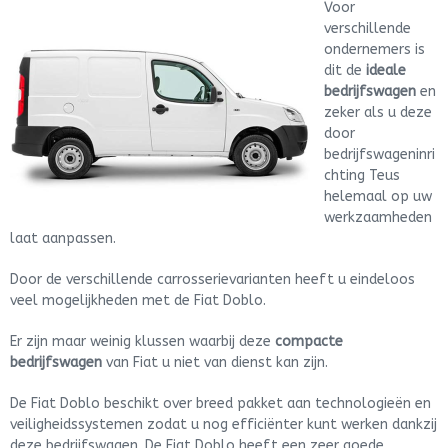
Voor
verschillende
ondernemers is
dit de
ideale
bedrijfswagen
en
zeker als u deze
door
bedrijfswageninri
chting Teus
helemaal op uw
werkzaamheden
laat aanpassen.
Door de verschillende carrosserievarianten heeft u eindeloos
veel mogelijkheden met de Fiat Doblo.
Er zijn maar weinig klussen waarbij deze
compacte
bedrijfswagen
van Fiat u niet van dienst kan zijn.
De Fiat Doblo beschikt over breed pakket aan technologieën en
veiligheidssystemen zodat u nog efficiënter kunt werken dankzij
deze bedrijfswagen. De Fiat Doblo heeft een zeer goede