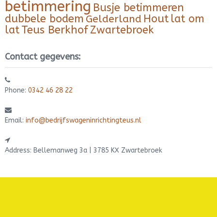
betimmering
Busje betimmeren
dubbele bodem
Hout
lat om
Gelderland
lat
Teus Berkhof
Zwartebroek
Contact gegevens:
Phone:
0342 46 28 22
Email:
info@bedrijfswageninrichtingteus.nl
Address: Bellemanweg 3a | 3785 KX Zwartebroek